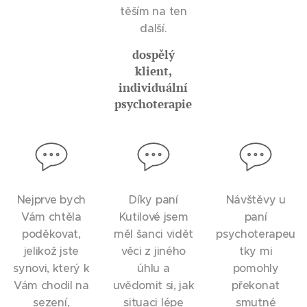
těším na ten
další.
dospělý
klient,
individuální
psychoterapie
Nejprve bych
Díky paní
Návštěvy u
Vám chtěla
Kutilové jsem
paní
poděkovat,
měl šanci vidět
psychoterapeu
jelikož jste
věci z jiného
tky mi
synovi, který k
úhlu a
pomohly
Vám chodil na
uvědomit si, jak
překonat
sezení,
situaci lépe
smutné