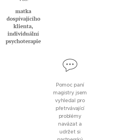
matka
dospívajícího
klienta,
individuální
psychoterapie
Pomoc paní
magistry jsem
vyhledal pro
přetrvávající
problémy
navázat a
udržet si
partnerský